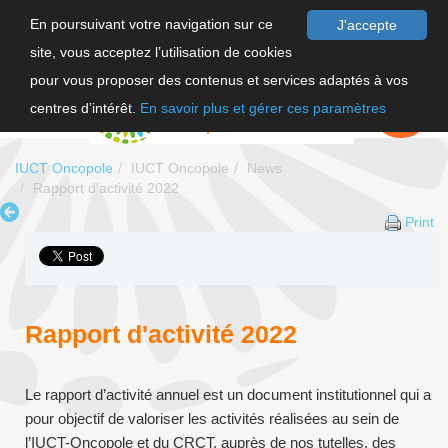
En poursuivant votre navigation sur ce
J'accepte
site, vous acceptez l’utilisation de cookies
FR
pour vous proposer des contenus et services adaptés à vos
EN
FAIRE UN
DON
centres d’intérêt.
En savoir plus et gérer ces paramètres
IUCT Oncopole
IUCT Oncopole
News
Rapport d'activité 2022
Print
Rapport d'activité 2022
Le rapport d’activité annuel est un document institutionnel qui a
pour objectif de valoriser les activités réalisées au sein de
l’IUCT-Oncopole et du CRCT, auprès de nos tutelles, des