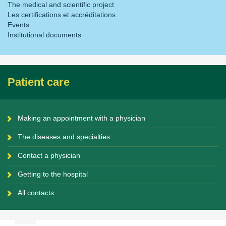
The medical and scientific project
Les certifications et accréditations
Events
Institutional documents
Patient care
Making an appointment with a physician
The diseases and specialties
Contact a physician
Getting to the hospital
All contacts