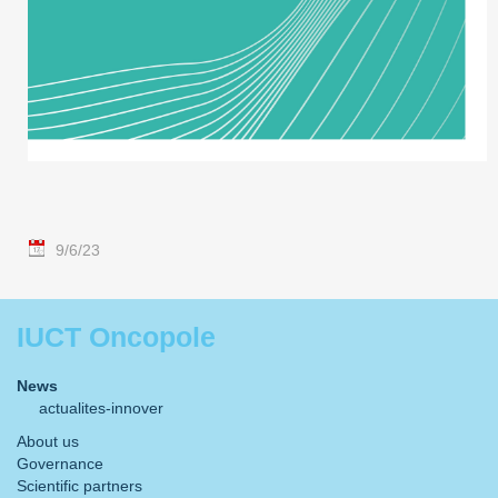
9/6/23
IUCT Oncopole
News
actualites-innover
About us
Governance
Scientific partners