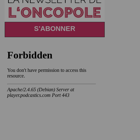
S'ABONNER