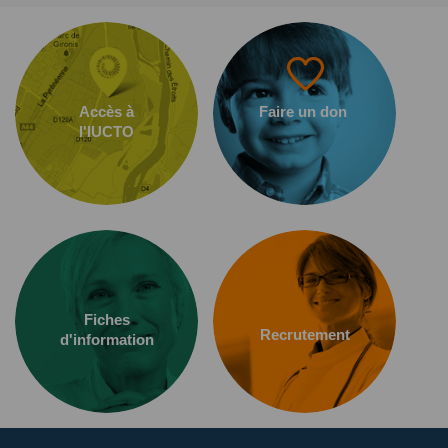
Accès à
Faire un don
l'IUCTO
Fiches
Recrutement
d'information