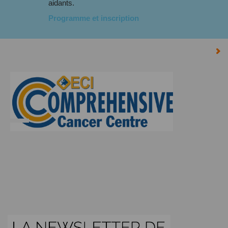
aidants.
Programme et inscription