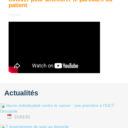
patient
Actualités
Vaccin individualisé contre le cancer : une première à l’IUCT-
Oncopole
21/01/21
7 programmes de suivi au domicile