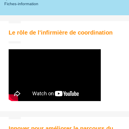
Fiches-information
Le rôle de l'infirmière de coordination
Innover pour améliorer le parcours du