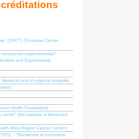
ccréditations
use" (CRCT) (Toulouse Cancer
de ressources expérimentales"
loration and Experimental
etwork) and of regional hospitals
ation)
ancer Health Foundation)
 vivant" (the Institute of Advanced
outh-West Region Cancer Center)
RTRS) – "Recherche et Innovation