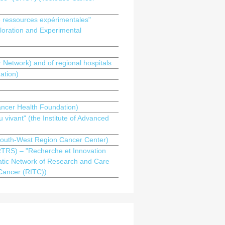
de ressources expérimentales"
loration and Experimental
etwork) and of regional hospitals
ation)
ancer Health Foundation)
 vivant" (the Institute of Advanced
outh-West Region Cancer Center)
RTRS) – "Recherche et Innovation
tic Network of Research and Care
Cancer (RITC))