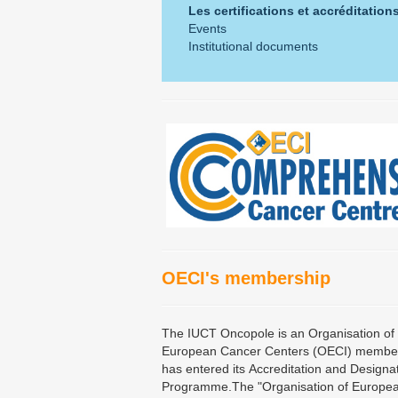
Les certifications et accréditation
Events
Institutional documents
OECI's membership
The IUCT Oncopole is an Organisation of
European Cancer Centers (OECI) membe
has entered its Accreditation and Designa
Programme.The "Organisation of Europe