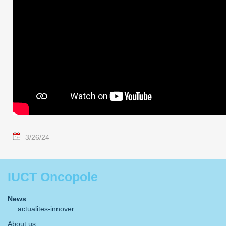
3/26/24
IUCT Oncopole
News
actualites-innover
About us