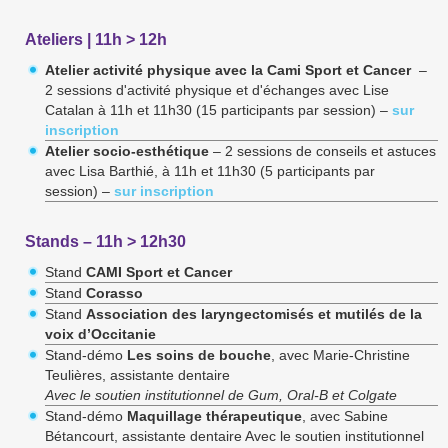
Ateliers | 11h > 12h
Atelier activité physique avec la Cami Sport et Cancer
–
2 sessions d'activité physique et d'échanges avec Lise
Catalan à 11h et 11h30 (15 participants par session) –
sur
inscription
Atelier socio-esthétique
– 2 sessions de conseils et astuces
avec Lisa Barthié, à 11h et 11h30 (5 participants par
session) –
sur inscription
Stands – 11h > 12h30
Stand
CAMI Sport et Cancer
­Stand
Corasso
­Stand
Association des laryngectomisés et mutilés de la
voix d’Occitanie
­Stand-démo
Les soins de bouche
, avec Marie-Christine
Teulières, assistante dentaire
Avec le soutien institutionnel de Gum, Oral-B et Colgate
­Stand-démo
Maquillage thérapeutique
, avec Sabine
Bétancourt, assistante dentaire Avec le soutien institutionnel