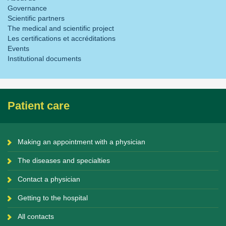
Governance
Scientific partners
The medical and scientific project
Les certifications et accréditations
Events
Institutional documents
Patient care
Making an appointment with a physician
The diseases and specialties
Contact a physician
Getting to the hospital
All contacts