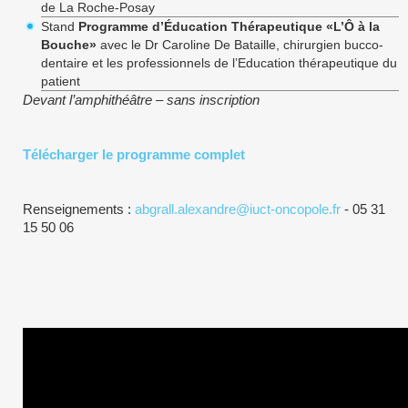
de La Roche-Posay
­Stand
Programme d’Éducation Thérapeutique «L’Ô à la
Bouche»
avec le Dr Caroline De Bataille, chirurgien bucco-
dentaire et les professionnels de l’Education thérapeutique du
patient
Devant l’amphithéâtre – sans inscription
Télécharger le programme complet
Renseignements :
abgrall.alexandre@iuct-oncopole.fr
- 05 31
15 50 06