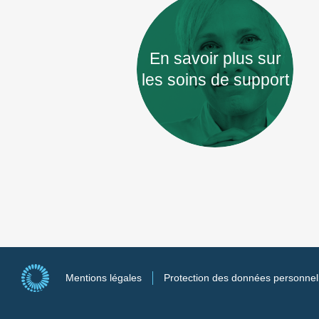
En savoir plus sur
les soins de support
Mentions légales
Protection des données personnel