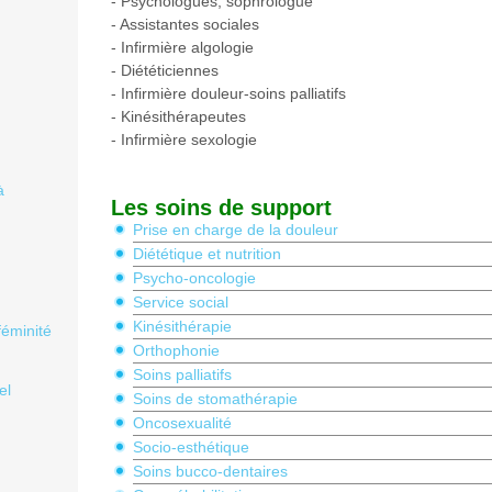
- Psychologues, sophrologue
- Assistantes sociales
- Infirmière algologie
- Diététiciennes
- Infirmière douleur-soins palliatifs
- Kinésithérapeutes
- Infirmière sexologie
à
Les soins de support
Prise en charge de la douleur
Diététique et nutrition
Psycho-oncologie
Service social
Kinésithérapie
féminité
Orthophonie
Soins palliatifs
el
Soins de stomathérapie
Oncosexualité
Socio-esthétique
Soins bucco-dentaires