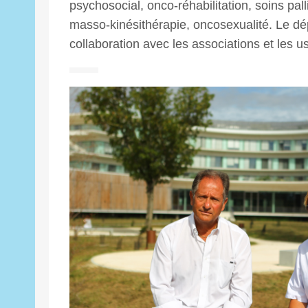
psychosocial, onco-réhabilitation, soins pall
masso-kinésithérapie, oncosexualité. Le dép
collaboration avec les associations et les u