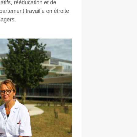
iatifs, rééducation et de
artement travaille en étroite
sagers.