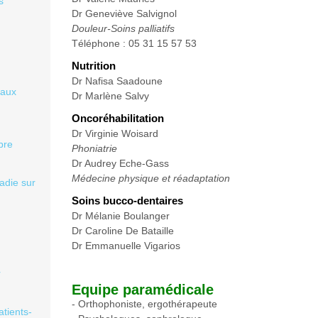
s
Dr Geneviève Salvignol
Douleur-Soins palliatifs
Téléphone : 05 31 15 57 53
Nutrition
Dr Nafisa Saadoune
 aux
Dr Marlène Salvy
Oncoréhabilitation
Dr Virginie Woisard
bre
Phoniatrie
Dr Audrey Eche-Gass
Médecine physique et réadaptation
adie sur
Soins bucco-dentaires
Dr Mélanie Boulanger
Dr Caroline De Bataille
Dr Emmanuelle Vigarios
r
Equipe paramédicale
- Orthophoniste, ergothérapeute
tients-