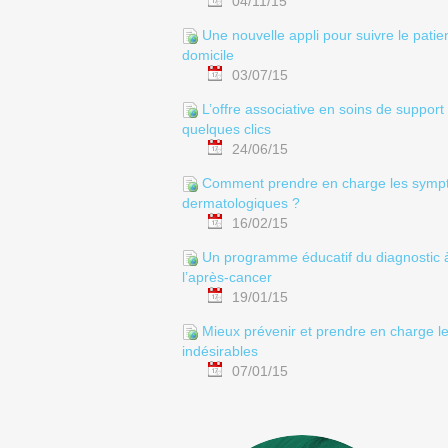
04/11/15
Une nouvelle appli pour suivre le patie
domicile
03/07/15
L’offre associative en soins de support
quelques clics
24/06/15
Comment prendre en charge les sym
dermatologiques ?
16/02/15
Un programme éducatif du diagnostic 
l’après-cancer
19/01/15
Mieux prévenir et prendre en charge le
indésirables
07/01/15