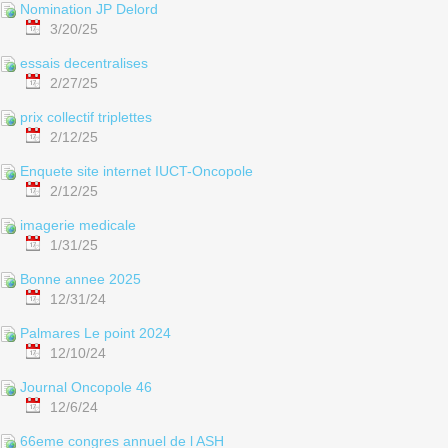
Nomination JP Delord
3/20/25
essais decentralises
2/27/25
prix collectif triplettes
2/12/25
Enquete site internet IUCT-Oncopole
2/12/25
imagerie medicale
1/31/25
Bonne annee 2025
12/31/24
Palmares Le point 2024
12/10/24
Journal Oncopole 46
12/6/24
66eme congres annuel de l ASH