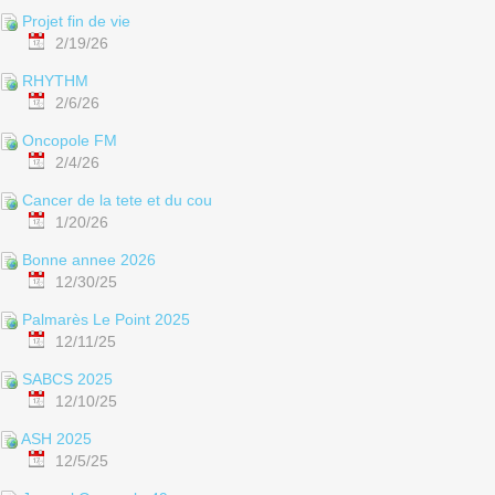
Projet fin de vie
2/19/26
RHYTHM
2/6/26
Oncopole FM
2/4/26
Cancer de la tete et du cou
1/20/26
Bonne annee 2026
12/30/25
Palmarès Le Point 2025
12/11/25
SABCS 2025
12/10/25
ASH 2025
12/5/25