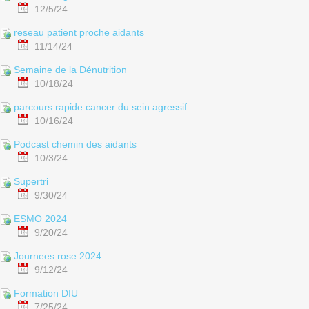
12/5/24
reseau patient proche aidants
11/14/24
Semaine de la Dénutrition
10/18/24
parcours rapide cancer du sein agressif
10/16/24
Podcast chemin des aidants
10/3/24
Supertri
9/30/24
ESMO 2024
9/20/24
Journees rose 2024
9/12/24
Formation DIU
7/25/24