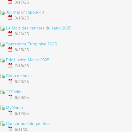
9/17/25
Journal oncopole 48
9/15/25
Le Mois des cancers du sang 2025
8/26/25
Septembre Turquoise 2025
8/25/25
Prix Lucien Mallet 2025
7/18/25
Coup de soleil
6/23/25
TTFields
6/20/25
Myélome
6/12/25
Cancer pediatrique Inca
6/11/25