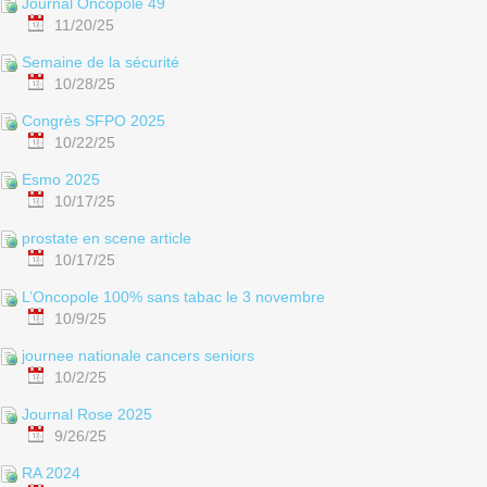
Journal Oncopole 49
11/20/25
Semaine de la sécurité
10/28/25
Congrès SFPO 2025
10/22/25
Esmo 2025
10/17/25
prostate en scene article
10/17/25
L’Oncopole 100% sans tabac le 3 novembre
10/9/25
journee nationale cancers seniors
10/2/25
Journal Rose 2025
9/26/25
RA 2024