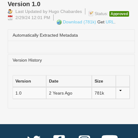
Version 1.0
Last Updated by Hugo Chabardes
Status:
Approved
2/29/24 12:01 PM
Download (781k)
Get
URL
.
Automatically Extracted Metadata
Version History
Version
Date
Size
1.0
2 Years Ago
781k