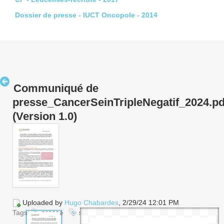
Dossier de presse - IUCT Oncopole - 2014
Communiqué de
presse_CancerSeinTripleNegatif_2024.pd
(Version 1.0)
Uploaded by
Hugo Chabardes
, 2/29/24 12:01 PM
Tags:
presse
sénologie