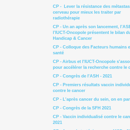
CP - Lever la résistance des métasta
cerveau pour mieux les traiter par
radiothérapie
CP - Un an après son lancement, l’ASE
l’IUCT-Oncopole présentent le bilan du
Handicap & Cancer
CP - Colloque des Facteurs humains 
santé
CP - Airbus et l'IUCT-Oncopole s'asso
pour accélérer la recherche contre le 
CP - Congrès de l'ASH
- 2021
CP - Premiers résultats vaccin individ
contre le cancer
CP - L'après cancer du sein, on en par
CP - Congrès de la SFH 2021
CP - Vaccin individualisé contre le can
2021