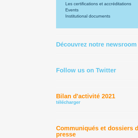
Les certifications et accréditations
Events
Institutional documents
Découvrez notre newsroom
Follow us on Twitter
Bilan d'activité 2021
télécharger
Communiqués et dossiers 
presse