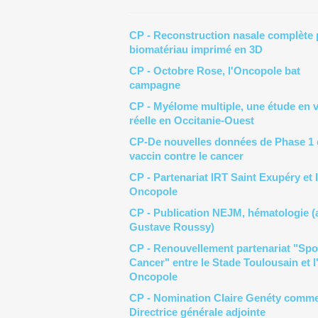
CP - Reconstruction nasale complète 
biomatériau imprimé en 3D
CP - Octobre Rose, l'Oncopole bat
campagne
CP - Myélome multiple, une étude en v
réelle en Occitanie-Ouest
CP-De nouvelles données de Phase 1
vaccin contre le cancer
CP - Partenariat IRT Saint Exupéry et
Oncopole
CP - Publication NEJM, hématologie (
Gustave Roussy)
CP - Renouvellement partenariat "Spo
Cancer" entre le Stade Toulousain et l
Oncopole
CP - Nomination Claire Genéty comm
Directrice générale adjointe