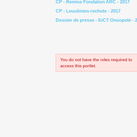
CP - Remise Fondation ARC - 2017
CP - Leucémies-rechute - 2017
Dossier de presse - IUCT Oncopole - 
You do not have the roles required to
access this portlet.